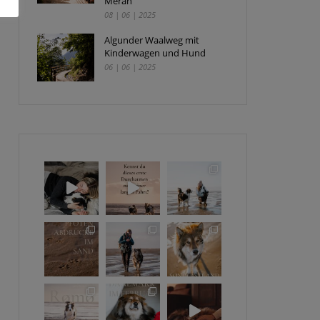
Meran
08 | 06 | 2025
Algunder Waalweg mit
Kinderwagen und Hund
06 | 06 | 2025