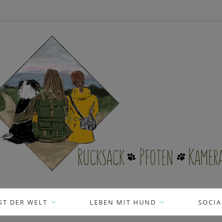
ST DER WELT
LEBEN MIT HUND
SOCIA