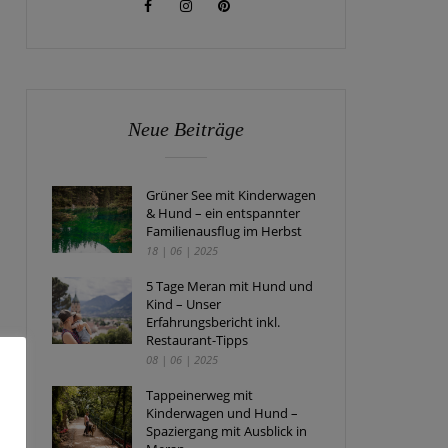
Neue Beiträge
Grüner See mit Kinderwagen
& Hund – ein entspannter
Familienausflug im Herbst
18 | 06 | 2025
5 Tage Meran mit Hund und
Kind – Unser
Erfahrungsbericht inkl.
Restaurant-Tipps
08 | 06 | 2025
Tappeinerweg mit
Kinderwagen und Hund –
Spaziergang mit Ausblick in