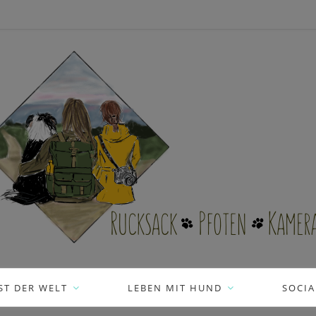
ST DER WELT
LEBEN MIT HUND
SOCIA