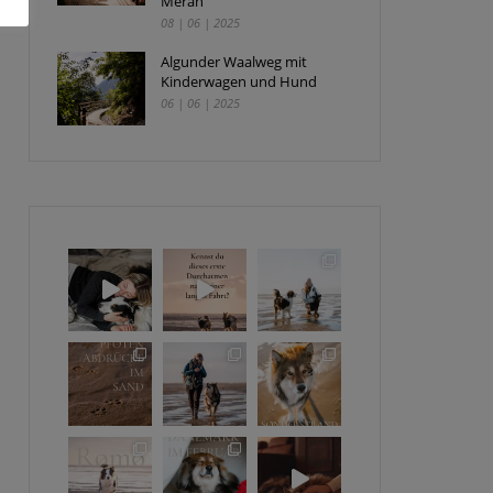
Meran
08 | 06 | 2025
Algunder Waalweg mit
Kinderwagen und Hund
06 | 06 | 2025