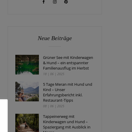
Neue Beiträge
Grüner See mit Kinderwagen
& Hund – ein entspannter
Familienausflug im Herbst
18 | 06 | 2025
5 Tage Meran mit Hund und
Kind – Unser
Erfahrungsbericht inkl.
Restaurant-Tipps
08 | 06 | 2025
Tappeinerweg mit
Kinderwagen und Hund –
Spaziergang mit Ausblick in