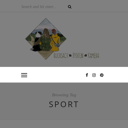
Browsing Tag
SPORT