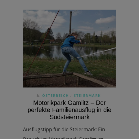
In
ÖSTERREICH
STEIERMARK
/
Motorikpark Gamlitz – Der
perfekte Familienausflug in die
Südsteiermark
Ausflugstipp für die Steiermark: Ein