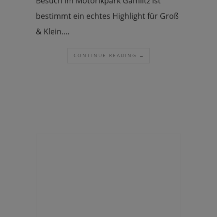
Besuch im Motorikpark Gamlitz ist
bestimmt ein echtes Highlight für Groß
& Klein.…
CONTINUE READING →