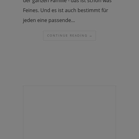
der ganzen Familie - das ist schon was
Feines. Und es ist auch bestimmt für
jeden eine passende…
CONTINUE READING →