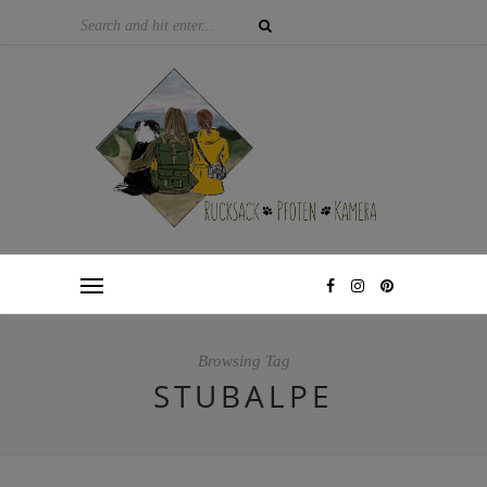
Browsing Tag
STUBALPE