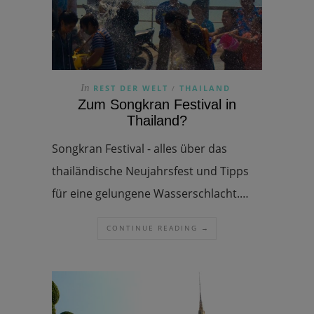
In
REST DER WELT
THAILAND
/
Zum Songkran Festival in
Thailand?
Songkran Festival - alles über das
thailändische Neujahrsfest und Tipps
für eine gelungene Wasserschlacht.…
CONTINUE READING →