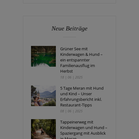
Neue Beiträge
Grüner See mit
Kinderwagen & Hund –
ein entspannter
Familienausflug im
Herbst
18 | 06 | 2025
5 Tage Meran mit Hund
und Kind – Unser
Erfahrungsbericht inkl.
Restaurant-Tipps
08 | 06 | 2025
Tappeinerweg mit
Kinderwagen und Hund –
Spaziergang mit Ausblick
in Meran