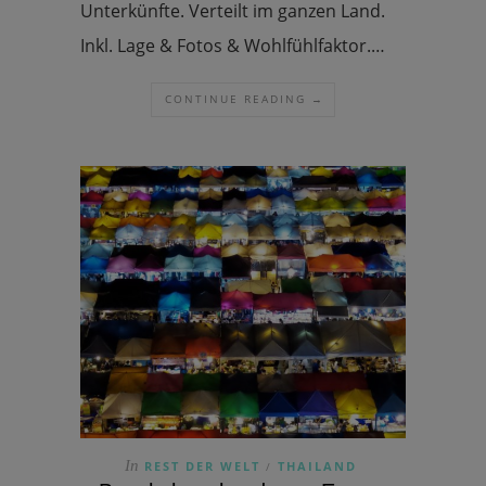
Unterkünfte. Verteilt im ganzen Land.
Inkl. Lage & Fotos & Wohlfühlfaktor.…
CONTINUE READING →
In
REST DER WELT
THAILAND
/