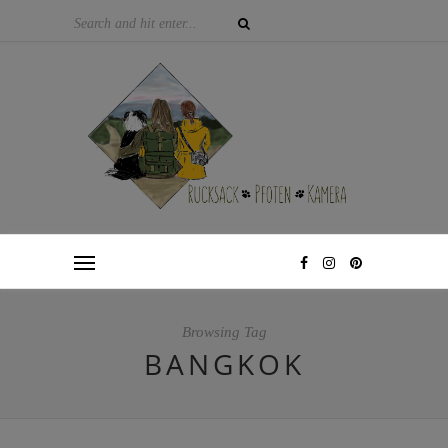
Browsing Tag
BANGKOK