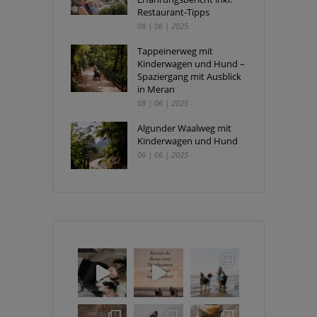
Restaurant-Tipps
08 | 06 | 2025
Tappeinerweg mit
Kinderwagen und Hund –
Spaziergang mit Ausblick
in Meran
08 | 06 | 2025
Algunder Waalweg mit
Kinderwagen und Hund
06 | 06 | 2025