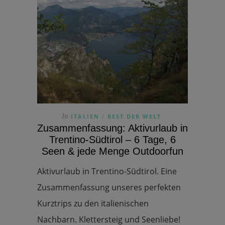
In
ITALIEN
REST DER WELT
/
Zusammenfassung: Aktivurlaub in
Trentino-Südtirol – 6 Tage, 6
Seen & jede Menge Outdoorfun
Aktivurlaub in Trentino-Südtirol. Eine
Zusammenfassung unseres perfekten
Kurztrips zu den italienischen
Nachbarn. Klettersteig und Seenliebe!