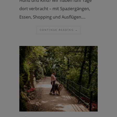
Hund und Kind? Wir haben fünf Tage
dort verbracht – mit Spaziergängen,
Essen, Shopping und Ausflügen.…
CONTINUE READING →