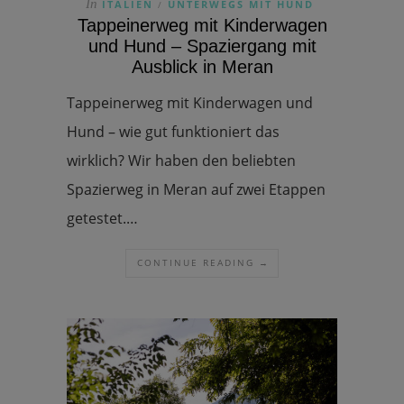
In
ITALIEN
UNTERWEGS MIT HUND
/
Tappeinerweg mit Kinderwagen
und Hund – Spaziergang mit
Ausblick in Meran
Tappeinerweg mit Kinderwagen und
Hund – wie gut funktioniert das
wirklich? Wir haben den beliebten
Spazierweg in Meran auf zwei Etappen
getestet.…
CONTINUE READING →