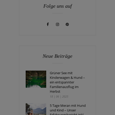
Folge uns auf
Neue Beiträge
Grüner See mit
Kinderwagen & Hund –
ein entspannter
Familienausflug im
Herbst
18 | 06 | 2025
5 Tage Meran mit Hund
und Kind – Unser
Erfahrungsbericht inkl.