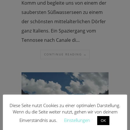
Komm und begleite uns von einem der
saubersten Süßwasserseen zu einem
der schönsten mittelalterlichen Dörfer
ganz Italiens. Ein Spaziergang vom
Tennosee nach Canale di…
CONTINUE READING →
Diese Seite nutzt Cookies zu einer optimalen Darstellung.
Wenn du die Seite weiter nutzt, gehen wir von deinem
Einverständnis aus.
Einstellungen
OK