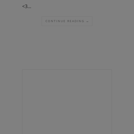
<3…
CONTINUE READING →