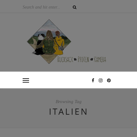
Browsing Tag
ITALIEN