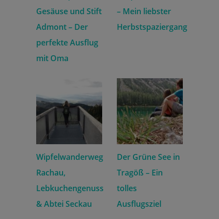
Gesäuse und Stift
– Mein liebster
Admont – Der
Herbstspaziergang
perfekte Ausflug
mit Oma
Wipfelwanderweg
Der Grüne See in
Rachau,
Tragöß – Ein
Lebkuchengenuss
tolles
& Abtei Seckau
Ausflugsziel