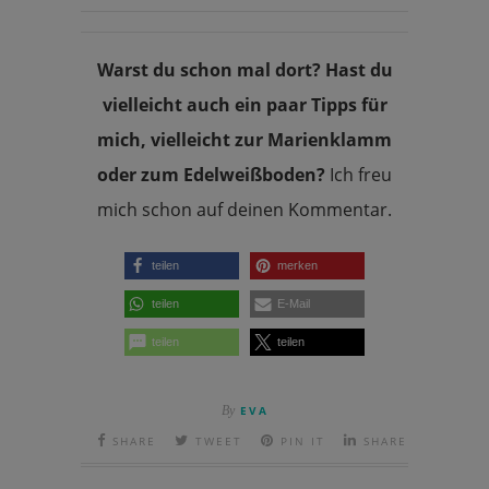
Warst du schon mal dort? Hast du
vielleicht auch ein paar Tipps für
mich, vielleicht zur Marienklamm
oder zum Edelweißboden?
Ich freu
mich schon auf deinen Kommentar.
teilen
merken
teilen
E-Mail
teilen
teilen
By
EVA
SHARE
TWEET
PIN IT
SHARE