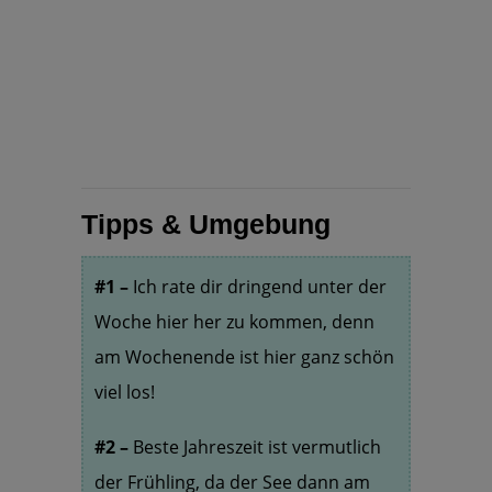
Tipps & Umgebung
#1 –
Ich rate dir dringend unter der
Woche hier her zu kommen, denn
am Wochenende ist hier ganz schön
viel los!
#2 –
Beste Jahreszeit ist vermutlich
der Frühling, da der See dann am