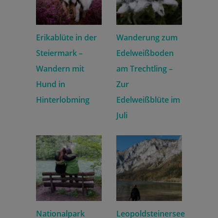
Erikablüte in der
Wanderung zum
Steiermark –
Edelweißboden
Wandern mit
am Trechtling –
Hund in
Zur
Hinterlobming
Edelweißblüte im
Juli
Nationalpark
Leopoldsteinersee