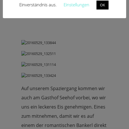
Einverständnis aus.
Einstellungen
OK
Auf unserem Spaziergang kommen wir
auch am Gasthof Seehof vorbei, wo wir
uns ein leckeres Eis genehmigen. Eines
zum mitnehmen, damit wir es auf
einem der romantischen Bankerl direkt