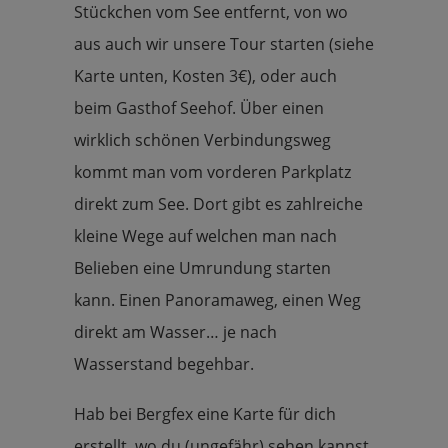
Stückchen vom See entfernt, von wo
aus auch wir unsere Tour starten (siehe
Karte unten, Kosten 3€), oder auch
beim Gasthof Seehof. Über einen
wirklich schönen Verbindungsweg
kommt man vom vorderen Parkplatz
direkt zum See. Dort gibt es zahlreiche
kleine Wege auf welchen man nach
Belieben eine Umrundung starten
kann. Einen Panoramaweg, einen Weg
direkt am Wasser… je nach
Wasserstand begehbar.
Hab bei Bergfex eine Karte für dich
erstellt, wo du (ungefähr) sehen kannst