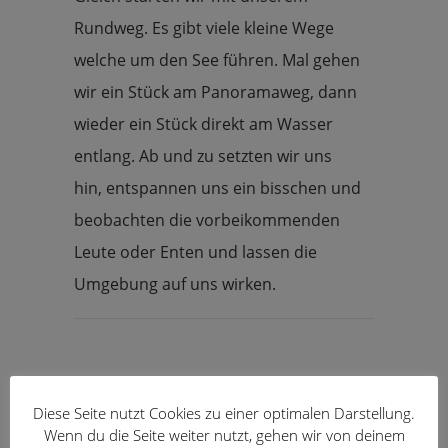
Rundweg. Es gibt viele kleine Wege
welche um den See führen. Mal gehen
wir ein Stück am Panoramaweg, dann
wieder ein Stück direkt am Wasser
entlang. Ab und zu setzten wir uns
hin, entspannen uns ein bisschen und
beobachten die vorbeikommenden
Leute oder Enten und lassen die
Umgebung auf uns wirken.
Diese Seite nutzt Cookies zu einer optimalen Darstellung.
Wenn du die Seite weiter nutzt, gehen wir von deinem