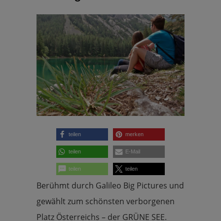
teilen
merken
teilen
E-Mail
teilen
teilen
Berühmt durch Galileo Big Pictures und
gewählt zum schönsten verborgenen
Platz Österreichs – der GRÜNE SEE.