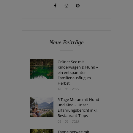
Neue Beiträge
Grüner See mit
Kinderwagen & Hund –
ein entspannter
Familienausflug im
Herbst
18 | 06 | 2025
5 Tage Meran mit Hund
und Kind – Unser
Erfahrungsbericht inkl.
Restaurant-Tipps
08 | 06 | 2025
Tappeinerweg mit